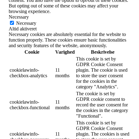
consent. You also have the option to opt-out of these cookies.
But opting out of some of these cookies may affect your
browsing experience.
Necessary
Necessary
Altid aktiveret
Necessary cookies are absolutely essential for the website to
function properly. These cookies ensure basic functionalities
and security features of the website, anonymously.
Cookie
Varighed
Beskrivelse
This cookie is set by
GDPR Cookie Consent
cookielawinfo-
11
plugin. The cookie is used
checkbox-analytics
months
to store the user consent
for the cookies in the
category "Analytics".
The cookie is set by
GDPR cookie consent to
cookielawinfo-
11
record the user consent for
checkbox-functional
months
the cookies in the category
"Functional".
This cookie is set by
GDPR Cookie Consent
cookielawinfo-
11
plugin. The cookies is used