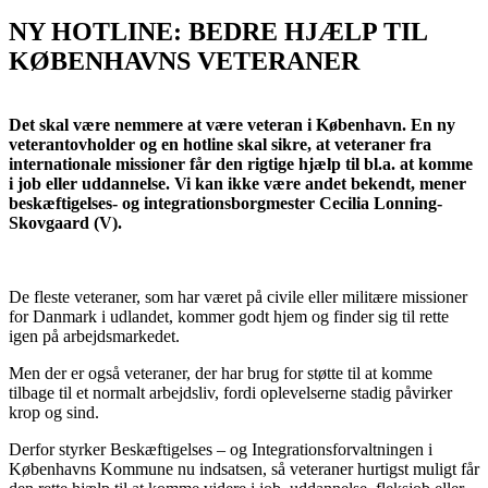
NY HOTLINE: BEDRE HJÆLP TIL
KØBENHAVNS VETERANER
Det skal være nemmere at være veteran i København. En ny
veterantovholder og en hotline skal sikre, at veteraner fra
internationale missioner får den rigtige hjælp til bl.a. at komme
i job eller uddannelse. Vi kan ikke være andet bekendt, mener
beskæftigelses- og integrationsborgmester Cecilia Lonning-
Skovgaard (V).
De fleste veteraner, som har været på civile eller militære missioner
for Danmark i udlandet, kommer godt hjem og finder sig til rette
igen på arbejdsmarkedet.
Men der er også veteraner, der har brug for støtte til at komme
tilbage til et normalt arbejdsliv, fordi oplevelserne stadig påvirker
krop og sind.
Derfor styrker Beskæftigelses – og Integrationsforvaltningen i
Københavns Kommune nu indsatsen, så veteraner hurtigst muligt får