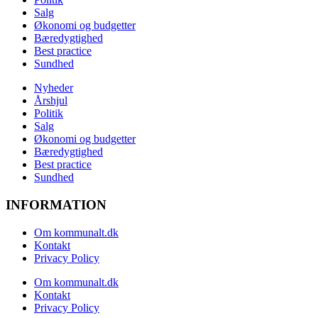
Salg
Økonomi og budgetter
Bæredygtighed
Best practice
Sundhed
Nyheder
Årshjul
Politik
Salg
Økonomi og budgetter
Bæredygtighed
Best practice
Sundhed
INFORMATION
Om kommunalt.dk
Kontakt
Privacy Policy
Om kommunalt.dk
Kontakt
Privacy Policy