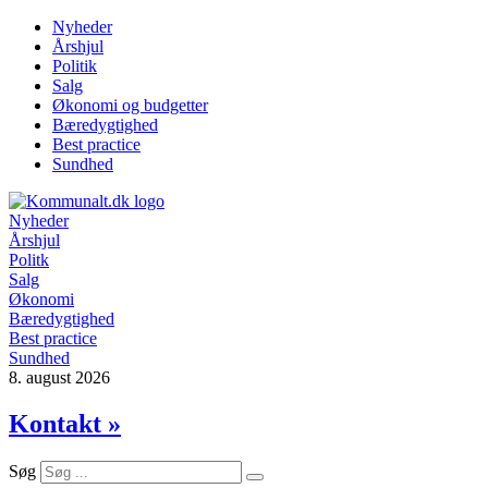
Videre
Nyheder
til
Årshjul
indhold
Politik
Salg
Økonomi og budgetter
Bæredygtighed
Best practice
Sundhed
Nyheder
Årshjul
Politk
Salg
Økonomi
Bæredygtighed
Best practice
Sundhed
8. august 2026
Kontakt »
Søg