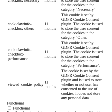
checkbox-necessary
months
to store the user consent
for the cookies in the
category "Necessary".
This cookie is set by
GDPR Cookie Consent
cookielawinfo-
11
plugin. The cookie is used
checkbox-others
months
to store the user consent
for the cookies in the
category "Other.
This cookie is set by
GDPR Cookie Consent
cookielawinfo-
11
plugin. The cookie is used
checkbox-
months
to store the user consent
performance
for the cookies in the
category "Performance".
The cookie is set by the
GDPR Cookie Consent
plugin and is used to store
11
viewed_cookie_policy
whether or not user has
months
consented to the use of
cookies. It does not store
any personal data.
Functional
Functional