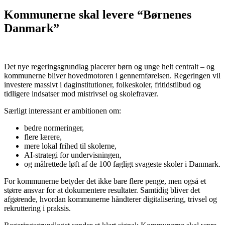
Kommunerne skal levere “Børnenes
Danmark”
Det nye regeringsgrundlag placerer børn og unge helt centralt – og
kommunerne bliver hovedmotoren i gennemførelsen. Regeringen vil
investere massivt i daginstitutioner, folkeskoler, fritidstilbud og
tidligere indsatser mod mistrivsel og skolefravær.
Særligt interessant er ambitionen om:
bedre normeringer,
flere lærere,
mere lokal frihed til skolerne,
AI-strategi for undervisningen,
og målrettede løft af de 100 fagligt svageste skoler i Danmark.
For kommunerne betyder det ikke bare flere penge, men også et
større ansvar for at dokumentere resultater. Samtidig bliver det
afgørende, hvordan kommunerne håndterer digitalisering, trivsel og
rekruttering i praksis.