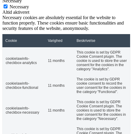
Necessary
Necessary
Altid aktiveret
Necessary cookies are absolutely essential for the website to
function properly. These cookies ensure basic functionalities and
security features of the website, anonymously.
Cookie
Varighed
Beskrivelse
This cookie is set by GDPR
Cookie Consent plugin. The
cookielawinfo-
11 months
cookie is used to store the user
checkbox-analytics
consent for the cookies in the
category "Analytics".
The cookie is set by GDPR
cookielawinfo-
cookie consent to record the
11 months
checkbox-functional
user consent for the cookies in
the category "Functional".
This cookie is set by GDPR
Cookie Consent plugin. The
cookielawinfo-
11 months
cookies is used to store the
checkbox-necessary
user consent for the cookies in
the category "Necessary".
This cookie is set by GDPR
Cookie Consent plugin. The