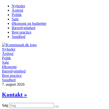
Videre
Nyheder
til
Årshjul
indhold
Politik
Salg
Økonomi og budgetter
Bæredygtighed
Best practice
Sundhed
Nyheder
Årshjul
Politk
Salg
Økonomi
Bæredygtighed
Best practice
Sundhed
7. august 2026
Kontakt »
Søg