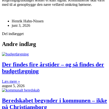
Regeringsgrundlaget sender et klart signal: Kommunerne skal være
med til at genopbygge den nære velfærd omkring børnene.
Henrik Hahn-Nissen
juni 3, 2026
Del indlægget
Andre indlæg
Der findes fire årstider – og så findes der
budgetlægning
Læs mere »
august 5, 2026
Beredskabet begynder i kommunen – ikke
på Christiansborg