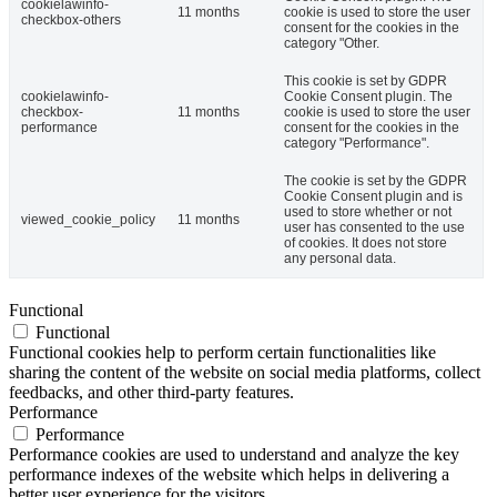
cookielawinfo-
11 months
cookie is used to store the user
checkbox-others
consent for the cookies in the
category "Other.
This cookie is set by GDPR
cookielawinfo-
Cookie Consent plugin. The
checkbox-
11 months
cookie is used to store the user
performance
consent for the cookies in the
category "Performance".
The cookie is set by the GDPR
Cookie Consent plugin and is
used to store whether or not
viewed_cookie_policy
11 months
user has consented to the use
of cookies. It does not store
any personal data.
Functional
Functional
Functional cookies help to perform certain functionalities like
sharing the content of the website on social media platforms, collect
feedbacks, and other third-party features.
Performance
Performance
Performance cookies are used to understand and analyze the key
performance indexes of the website which helps in delivering a
better user experience for the visitors.