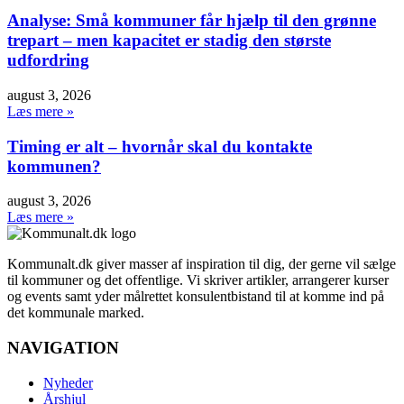
Analyse: Små kommuner får hjælp til den grønne
trepart – men kapacitet er stadig den største
udfordring
august 3, 2026
Læs mere »
Timing er alt – hvornår skal du kontakte
kommunen?
august 3, 2026
Læs mere »
Kommunalt.dk giver masser af inspiration til dig, der gerne vil sælge
til kommuner og det offentlige. Vi skriver artikler, arrangerer kurser
og events samt yder målrettet konsulentbistand til at komme ind på
det kommunale marked.
NAVIGATION
Nyheder
Årshjul