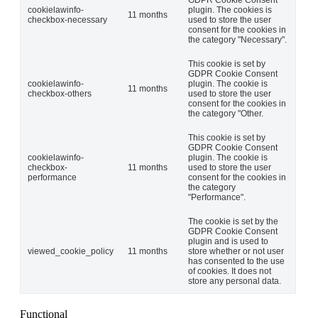
cookielawinfo-
plugin. The cookies is
11 months
checkbox-necessary
used to store the user
consent for the cookies in
the category "Necessary".
This cookie is set by
GDPR Cookie Consent
cookielawinfo-
plugin. The cookie is
11 months
checkbox-others
used to store the user
consent for the cookies in
the category "Other.
This cookie is set by
GDPR Cookie Consent
cookielawinfo-
plugin. The cookie is
checkbox-
11 months
used to store the user
performance
consent for the cookies in
the category
"Performance".
The cookie is set by the
GDPR Cookie Consent
plugin and is used to
viewed_cookie_policy
11 months
store whether or not user
has consented to the use
of cookies. It does not
store any personal data.
Functional