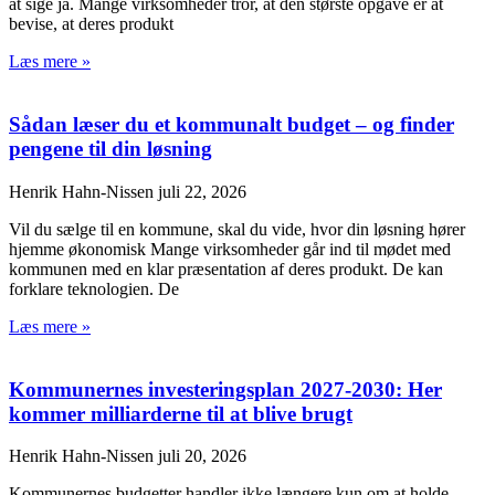
at sige ja. Mange virksomheder tror, at den største opgave er at
bevise, at deres produkt
Læs mere »
Sådan læser du et kommunalt budget – og finder
pengene til din løsning
Henrik Hahn-Nissen
juli 22, 2026
Vil du sælge til en kommune, skal du vide, hvor din løsning hører
hjemme økonomisk Mange virksomheder går ind til mødet med
kommunen med en klar præsentation af deres produkt. De kan
forklare teknologien. De
Læs mere »
Kommunernes investeringsplan 2027-2030: Her
kommer milliarderne til at blive brugt
Henrik Hahn-Nissen
juli 20, 2026
Kommunernes budgetter handler ikke længere kun om at holde