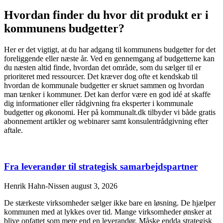
Hvordan finder du hvor dit produkt er i
kommunens budgetter?
Her er det vigtigt, at du har adgang til kommunens budgetter for det
foreliggende eller næste år. Ved en gennemgang af budgetterne kan
du næsten altid finde, hvordan det område, som du sælger til er
prioriteret med ressourcer. Det kræver dog ofte et kendskab til
hvordan de kommunale budgetter er skruet sammen og hvordan
man tænker i kommuner. Det kan derfor være en god idé at skaffe
dig informationer eller rådgivning fra eksperter i kommunale
budgetter og økonomi. Her på kommunalt.dk tilbyder vi både gratis
abonnement artikler og webinarer samt konsulentrådgivning efter
aftale.
Fra leverandør til strategisk samarbejdspartner
Henrik Hahn-Nissen
august 3, 2026
De stærkeste virksomheder sælger ikke bare en løsning. De hjælper
kommunen med at lykkes over tid. Mange virksomheder ønsker at
blive opfattet som mere end en leverandør. Måske endda strategisk