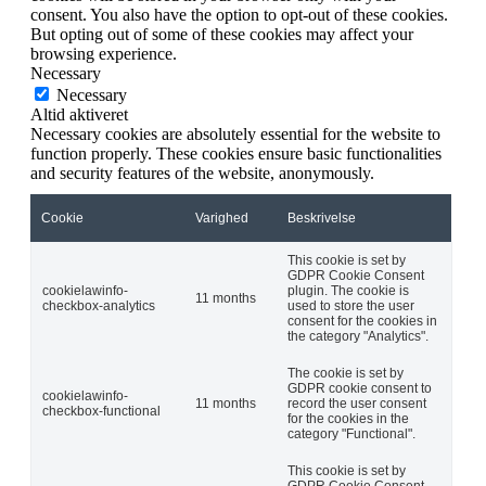
consent. You also have the option to opt-out of these cookies.
But opting out of some of these cookies may affect your
browsing experience.
Necessary
Necessary
Altid aktiveret
Necessary cookies are absolutely essential for the website to
function properly. These cookies ensure basic functionalities
and security features of the website, anonymously.
Cookie
Varighed
Beskrivelse
This cookie is set by
GDPR Cookie Consent
cookielawinfo-
plugin. The cookie is
11 months
checkbox-analytics
used to store the user
consent for the cookies in
the category "Analytics".
The cookie is set by
GDPR cookie consent to
cookielawinfo-
11 months
record the user consent
checkbox-functional
for the cookies in the
category "Functional".
This cookie is set by
GDPR Cookie Consent