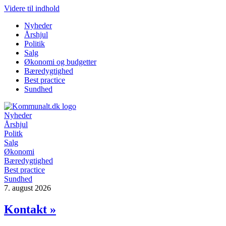
Videre til indhold
Nyheder
Årshjul
Politik
Salg
Økonomi og budgetter
Bæredygtighed
Best practice
Sundhed
Nyheder
Årshjul
Politk
Salg
Økonomi
Bæredygtighed
Best practice
Sundhed
7. august 2026
Kontakt »