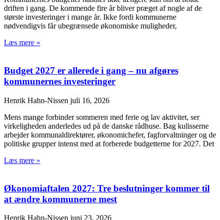
driften i gang. De kommende fire år bliver præget af nogle af de
største investeringer i mange år. Ikke fordi kommunerne
nødvendigvis får ubegrænsede økonomiske muligheder,
Læs mere »
Budget 2027 er allerede i gang – nu afgøres
kommunernes investeringer
Henrik Hahn-Nissen
juli 16, 2026
Mens mange forbinder sommeren med ferie og lav aktivitet, ser
virkeligheden anderledes ud på de danske rådhuse. Bag kulisserne
arbejder kommunaldirektører, økonomichefer, fagforvaltninger og de
politiske grupper intenst med at forberede budgetterne for 2027. Det
Læs mere »
Økonomiaftalen 2027: Tre beslutninger kommer til
at ændre kommunerne mest
Henrik Hahn-Nissen
juni 23, 2026