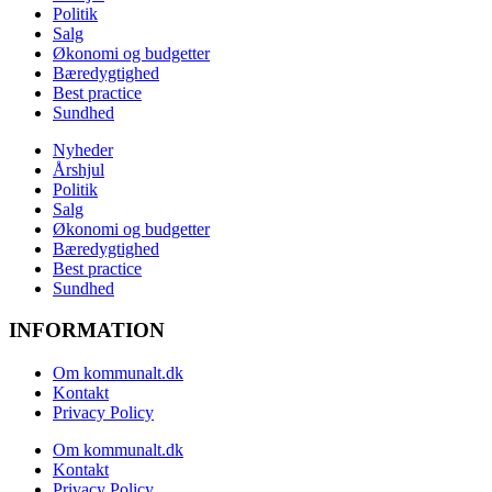
Politik
Salg
Økonomi og budgetter
Bæredygtighed
Best practice
Sundhed
Nyheder
Årshjul
Politik
Salg
Økonomi og budgetter
Bæredygtighed
Best practice
Sundhed
INFORMATION
Om kommunalt.dk
Kontakt
Privacy Policy
Om kommunalt.dk
Kontakt
Privacy Policy