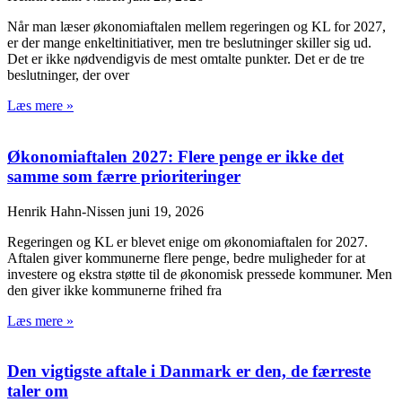
Når man læser økonomiaftalen mellem regeringen og KL for 2027,
er der mange enkeltinitiativer, men tre beslutninger skiller sig ud.
Det er ikke nødvendigvis de mest omtalte punkter. Det er de tre
beslutninger, der over
Læs mere »
Økonomiaftalen 2027: Flere penge er ikke det
samme som færre prioriteringer
Henrik Hahn-Nissen
juni 19, 2026
Regeringen og KL er blevet enige om økonomiaftalen for 2027.
Aftalen giver kommunerne flere penge, bedre muligheder for at
investere og ekstra støtte til de økonomisk pressede kommuner. Men
den giver ikke kommunerne frihed fra
Læs mere »
Den vigtigste aftale i Danmark er den, de færreste
taler om