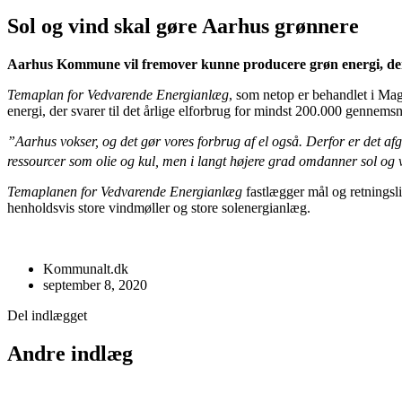
Sol og vind skal gøre Aarhus grønnere
Aarhus Kommune vil fremover kunne producere grøn energi, der s
Temaplan for Vedvarende Energianlæg
, som netop er behandlet i Mag
energi, der svarer til det årlige elforbrug for mindst 200.000 gennemsn
”Aarhus vokser, og det gør vores forbrug af el også. Derfor er det a
ressourcer som olie og kul, men i langt højere grad omdanner sol og 
Temaplanen for Vedvarende Energianlæg
fastlægger mål og retningsli
henholdsvis store vindmøller og store solenergianlæg.
Kommunalt.dk
september 8, 2020
Del indlægget
Andre indlæg