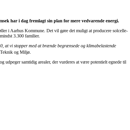
k har i dag fremlagt sin plan for mere vedvarende energi.
øller i Aarhus Kommune. Det vil gøre det muligt at producere solcelle-
 mindst 3.300 familier.
30, at vi stopper med at brænde begrænsede og klimabelastende
Teknik og Miljø.
 udpeger samtidig arealer, der vurderes at være potentielt egnede til