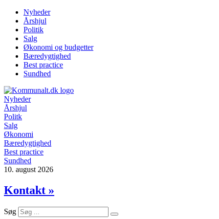
Videre
Nyheder
til
Årshjul
indhold
Politik
Salg
Økonomi og budgetter
Bæredygtighed
Best practice
Sundhed
Nyheder
Årshjul
Politk
Salg
Økonomi
Bæredygtighed
Best practice
Sundhed
10. august 2026
Kontakt »
Søg