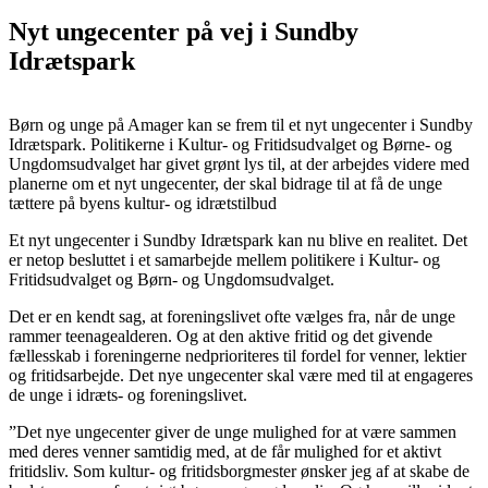
Nyt ungecenter på vej i Sundby
Idrætspark
Børn og unge på Amager kan se frem til et nyt ungecenter i Sundby
Idrætspark. Politikerne i Kultur- og Fritidsudvalget og Børne- og
Ungdomsudvalget har givet grønt lys til, at der arbejdes videre med
planerne om et nyt ungecenter, der skal bidrage til at få de unge
tættere på byens kultur- og idrætstilbud
Et nyt ungecenter i Sundby Idrætspark kan nu blive en realitet. Det
er netop besluttet i et samarbejde mellem politikere i Kultur- og
Fritidsudvalget og Børn- og Ungdomsudvalget.
Det er en kendt sag, at foreningslivet ofte vælges fra, når de unge
rammer teenagealderen. Og at den aktive fritid og det givende
fællesskab i foreningerne nedprioriteres til fordel for venner, lektier
og fritidsarbejde. Det nye ungecenter skal være med til at engageres
de unge i idræts- og foreningslivet.
”Det nye ungecenter giver de unge mulighed for at være sammen
med deres venner samtidig med, at de får mulighed for et aktivt
fritidsliv. Som kultur- og fritidsborgmester ønsker jeg af at skabe de