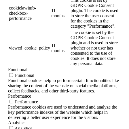
This cookie is set by
GDPR Cookie Consent
cookielawinfo-
11
plugin. The cookie is used
checkbox-
months
to store the user consent
performance
for the cookies in the
category "Performance".
The cookie is set by the
GDPR Cookie Consent
plugin and is used to store
11
viewed_cookie_policy
whether or not user has
months
consented to the use of
cookies. It does not store
any personal data.
Functional
Functional
Functional cookies help to perform certain functionalities like
sharing the content of the website on social media platforms,
collect feedbacks, and other third-party features.
Performance
Performance
Performance cookies are used to understand and analyze the
key performance indexes of the website which helps in
delivering a better user experience for the visitors.
Analytics
Analytics