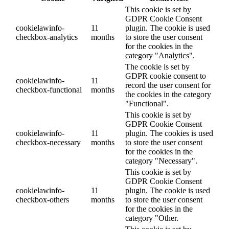
This cookie is set by
GDPR Cookie Consent
cookielawinfo-
11
plugin. The cookie is used
checkbox-analytics
months
to store the user consent
for the cookies in the
category "Analytics".
The cookie is set by
GDPR cookie consent to
cookielawinfo-
11
record the user consent for
checkbox-functional
months
the cookies in the category
"Functional".
This cookie is set by
GDPR Cookie Consent
cookielawinfo-
11
plugin. The cookies is used
checkbox-necessary
months
to store the user consent
for the cookies in the
category "Necessary".
This cookie is set by
GDPR Cookie Consent
cookielawinfo-
11
plugin. The cookie is used
checkbox-others
months
to store the user consent
for the cookies in the
category "Other.