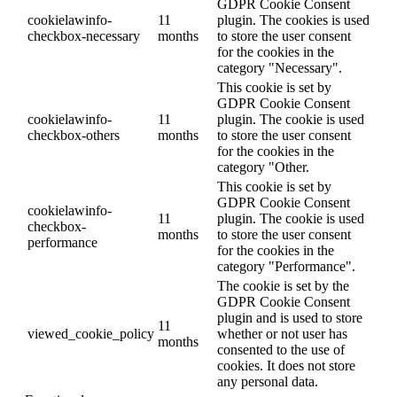
GDPR Cookie Consent
cookielawinfo-
11
plugin. The cookies is used
checkbox-necessary
months
to store the user consent
for the cookies in the
category "Necessary".
This cookie is set by
GDPR Cookie Consent
cookielawinfo-
11
plugin. The cookie is used
checkbox-others
months
to store the user consent
for the cookies in the
category "Other.
This cookie is set by
GDPR Cookie Consent
cookielawinfo-
11
plugin. The cookie is used
checkbox-
months
to store the user consent
performance
for the cookies in the
category "Performance".
The cookie is set by the
GDPR Cookie Consent
plugin and is used to store
11
viewed_cookie_policy
whether or not user has
months
consented to the use of
cookies. It does not store
any personal data.