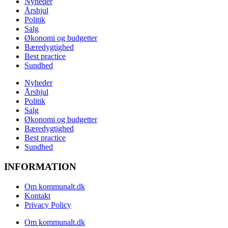
Nyheder
Årshjul
Politik
Salg
Økonomi og budgetter
Bæredygtighed
Best practice
Sundhed
Nyheder
Årshjul
Politik
Salg
Økonomi og budgetter
Bæredygtighed
Best practice
Sundhed
INFORMATION
Om kommunalt.dk
Kontakt
Privacy Policy
Om kommunalt.dk