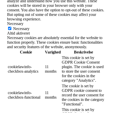
analyze and understand how you use this website. These
cookies will be stored in your browser only with your
consent. You also have the option to opt-out of these cookies.
But opting out of some of these cookies may affect your
browsing experience.
Necessary
Necessary
Altid aktiveret
Necessary cookies are absolutely essential for the website to
function properly. These cookies ensure basic functionalities
and security features of the website, anonymously.
Cookie
Varighed
Beskrivelse
This cookie is set by
GDPR Cookie Consent
cookielawinfo-
11
plugin. The cookie is used
checkbox-analytics
months
to store the user consent
for the cookies in the
category "Analytics".
The cookie is set by
GDPR cookie consent to
cookielawinfo-
11
record the user consent for
checkbox-functional
months
the cookies in the category
"Functional".
This cookie is set by