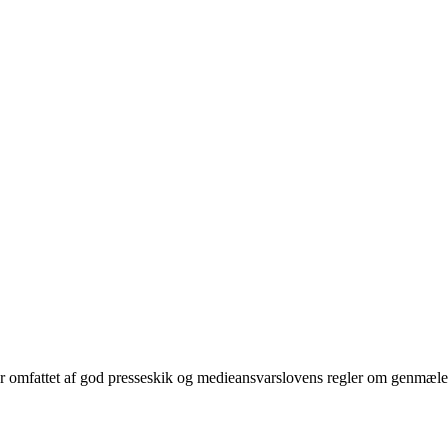
r omfattet af god presseskik og medieansvarslovens regler om genmæle,