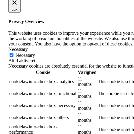
Luk
Privacy Overview
This website uses cookies to improve your experience while you nav
the working of basic functionalities of the website. We also use t
your consent. You also have the option to opt-out of these cookies
Necessary
Necessary
Altid aktiveret
Necessary cookies are absolutely essential for the website to funct
Cookie
Varighed
11
cookielawinfo-checkbox-analytics
This cookie is set 
months
11
cookielawinfo-checkbox-functional
The cookie is set 
months
11
cookielawinfo-checkbox-necessary
This cookie is set
months
11
cookielawinfo-checkbox-others
This cookie is set 
months
cookielawinfo-checkbox-
11
This cookie is set
performance
months