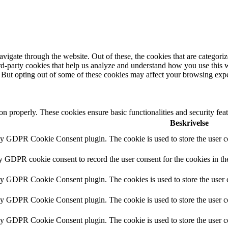
igate through the website. Out of these, the cookies that are categorize
hird-party cookies that help us analyze and understand how you use this 
. But opting out of some of these cookies may affect your browsing exp
ion properly. These cookies ensure basic functionalities and security fe
Beskrivelse
by GDPR Cookie Consent plugin. The cookie is used to store the user co
by GDPR cookie consent to record the user consent for the cookies in th
 by GDPR Cookie Consent plugin. The cookies is used to store the user c
by GDPR Cookie Consent plugin. The cookie is used to store the user co
 by GDPR Cookie Consent plugin. The cookie is used to store the user c