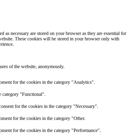
d as necessary are stored on your browser as they are essential for
website. These cookies will be stored in your browser only with
erience.
atures of the website, anonymously.
nsent for the cookies in the category "Analytics".
e category "Functional".
onsent for the cookies in the category "Necessary".
nsent for the cookies in the category "Other.
onsent for the cookies in the category "Performance".