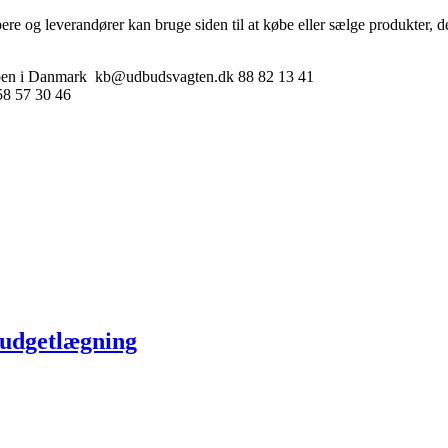
ere og leverandører kan bruge siden til at købe eller sælge produkte
ppen i Danmark kb@udbudsvagten.dk 88 82 13 41
58 57 30 46
 budgetlægning