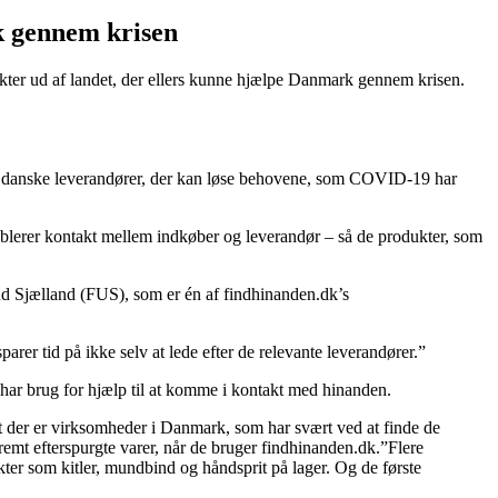
k gennem krisen
er ud af landet, der ellers kunne hjælpe Danmark gennem krisen.
har danske leverandører, der kan løse behovene, som COVID-19 har
blerer kontakt mellem indkøber og leverandør – så de produkter, som
ud Sjælland (FUS), som er én af findhinanden.dk’s
arer tid på ikke selv at lede efter de relevante leverandører.”
ar brug for hjælp til at komme i kontakt med hinanden.
t der er virksomheder i Danmark, som har svært ved at finde de
tremt efterspurgte varer, når de bruger findhinanden.dk.”Flere
ter som kitler, mundbind og håndsprit på lager. Og de første