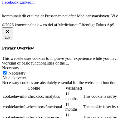
Facebook
Linkedin
kommunalt.dk er tilmeldt Pressenævnet efter Medieansvarsloven. Vi e
©2026 kommunalt.dk – en del af Mediehuset Offentligt Fokus ApS
Luk
Privacy Overview
This website uses cookies to improve your experience while you navigat
working of basic functionalities of the
...
Necessary
Necessary
Altid aktiveret
Necessary cookies are absolutely essential for the website to function
Cookie
Varighed
11
cookielawinfo-checkbox-analytics
This cookie is set b
months
11
cookielawinfo-checkbox-functional
The cookie is set by
months
11
cookielawinfo-checkbox-necessary
This cookie is set b