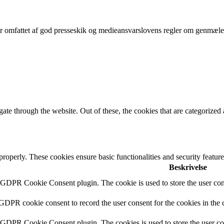
r omfattet af god presseskik og medieansvarslovens regler om genmæle,
e through the website. Out of these, the cookies that are categorized a
 properly. These cookies ensure basic functionalities and security featu
Beskrivelse
y GDPR Cookie Consent plugin. The cookie is used to store the user cons
 GDPR cookie consent to record the user consent for the cookies in the 
y GDPR Cookie Consent plugin. The cookies is used to store the user co