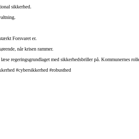
tional sikkerhed.
altning.
tærkt Forsvaret er.
ørende, når krisen rammer.
 læse regeringsgrundlaget med sikkerhedsbriller på. Kommunernes rolle
kerhed #cybersikkerhed #robusthed