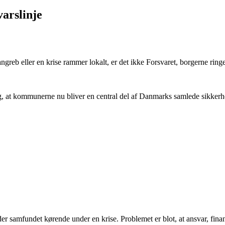
arslinje
reb eller en krise rammer lokalt, er det ikke Forsvaret, borgerne ringer
ag, at kommunerne nu bliver en central del af Danmarks samlede sikker
 samfundet kørende under en krise. Problemet er blot, at ansvar, finan