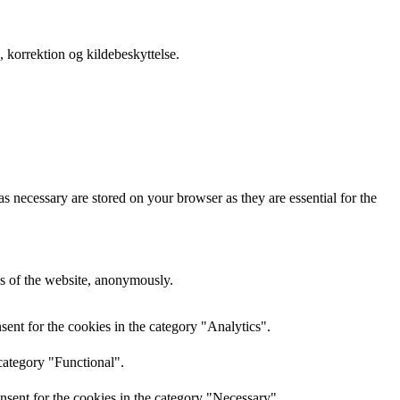
 korrektion og kildebeskyttelse.
s necessary are stored on your browser as they are essential for the
res of the website, anonymously.
ent for the cookies in the category "Analytics".
category "Functional".
nsent for the cookies in the category "Necessary".