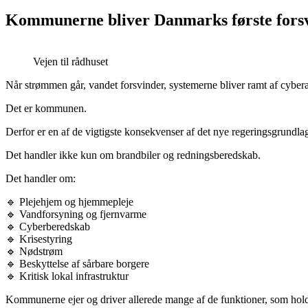
Kommunerne bliver Danmarks første forsv
Vejen til rådhuset
Når strømmen går, vandet forsvinder, systemerne bliver ramt af cyberang
Det er kommunen.
Derfor er en af de vigtigste konsekvenser af det nye regeringsgrundl
Det handler ikke kun om brandbiler og redningsberedskab.
Det handler om:
🔹 Plejehjem og hjemmepleje
🔹 Vandforsyning og fjernvarme
🔹 Cyberberedskab
🔹 Krisestyring
🔹 Nødstrøm
🔹 Beskyttelse af sårbare borgere
🔹 Kritisk lokal infrastruktur
Kommunerne ejer og driver allerede mange af de funktioner, som holder