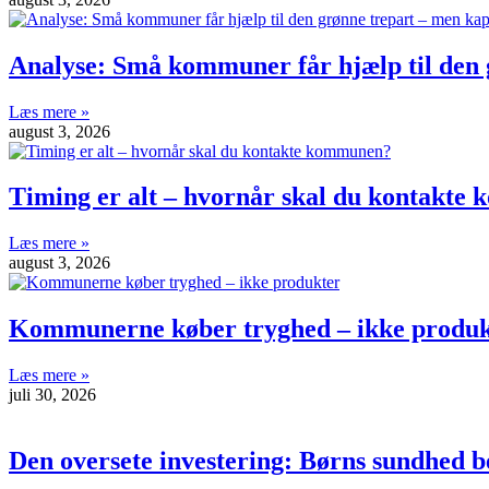
Analyse: Små kommuner får hjælp til den g
Læs mere »
august 3, 2026
Timing er alt – hvornår skal du kontakt
Læs mere »
august 3, 2026
Kommunerne køber tryghed – ikke produk
Læs mere »
juli 30, 2026
Den oversete investering: Børns sundhed b