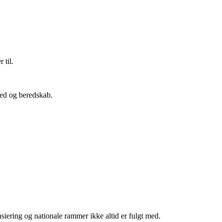
 til.
hed og beredskab.
siering og nationale rammer ikke altid er fulgt med.