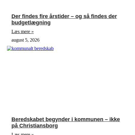
Der findes fire årstider – og så findes der
budgetlægning
Læs mere »
august 5, 2026
Beredskabet begynder i kommunen – ikke
på Christiansborg
Læs mere »