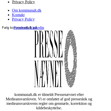
Privacy Policy
Om kommunalt.dk
Kontakt
Privacy Policy
Følg kommunalt.dk på
Facebook
Linkedin
kommunalt.dk er tilmeldt Pressenævnet efter
Medieansvarsloven. Vi er omfattet af god presseskik og
medieansvarslovens regler om genmæle, korrektion og
kildebeskyttelse.