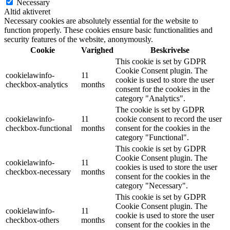
Necessary
Altid aktiveret
Necessary cookies are absolutely essential for the website to
function properly. These cookies ensure basic functionalities and
security features of the website, anonymously.
Cookie
Varighed
Beskrivelse
This cookie is set by GDPR
Cookie Consent plugin. The
cookielawinfo-
11
cookie is used to store the user
checkbox-analytics
months
consent for the cookies in the
category "Analytics".
The cookie is set by GDPR
cookielawinfo-
11
cookie consent to record the user
checkbox-functional
months
consent for the cookies in the
category "Functional".
This cookie is set by GDPR
Cookie Consent plugin. The
cookielawinfo-
11
cookies is used to store the user
checkbox-necessary
months
consent for the cookies in the
category "Necessary".
This cookie is set by GDPR
Cookie Consent plugin. The
cookielawinfo-
11
cookie is used to store the user
checkbox-others
months
consent for the cookies in the