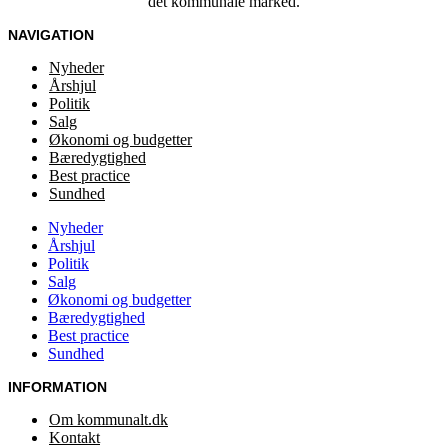
det kommunale marked.
NAVIGATION
Nyheder
Årshjul
Politik
Salg
Økonomi og budgetter
Bæredygtighed
Best practice
Sundhed
Nyheder
Årshjul
Politik
Salg
Økonomi og budgetter
Bæredygtighed
Best practice
Sundhed
INFORMATION
Om kommunalt.dk
Kontakt