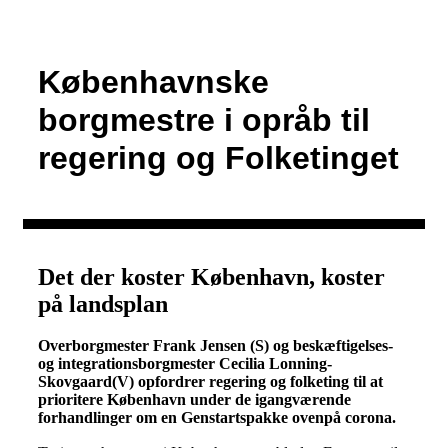
Københavnske
borgmestre i opråb til
regering og Folketinget
Det der koster København, koster
på landsplan
Overborgmester Frank Jensen (S) og beskæftigelses-
og integrationsborgmester Cecilia Lonning-
Skovgaard(V) opfordrer regering og folketing til at
prioritere København under de igangværende
forhandlinger om en Genstartspakke ovenpå corona.