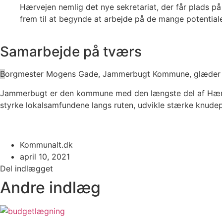
Hærvejen nemlig det nye sekretariat, der får plads 
frem til at begynde at arbejde på de mange potentia
Samarbejde på tværs
B
orgmester Mogens Gade, Jammerbugt Kommune, glæder sig 
Jammerbugt er den kommune med den længste del af Hærveje
styrke lokalsamfundene langs ruten, udvikle stærke knudepun
Kommunalt.dk
april 10, 2021
Del indlægget
Andre indlæg