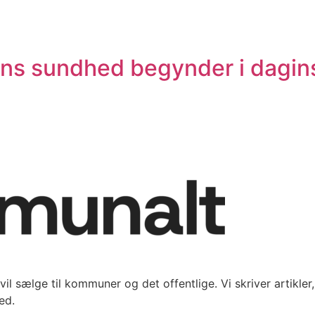
rns sundhed begynder i dagins
vil sælge til kommuner og det offentlige. Vi skriver artikle
ed.