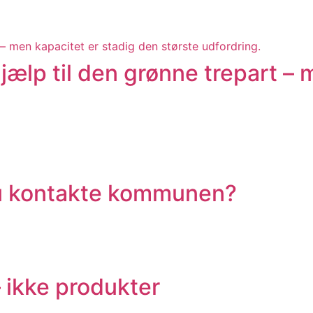
ælp til den grønne trepart – 
 du kontakte kommunen?
ikke produkter