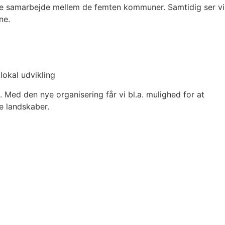
nye samarbejde mellem de femten kommuner. Samtidig ser vi
ne.
okal udvikling
d den nye organisering får vi bl.a. mulighed for at
e landskaber.