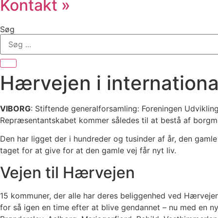
Kontakt »
Søg
Hærvejen i internationa
VIBORG
: Stiftende generalforsamling: Foreningen Udvik
Repræsentantskabet kommer således til at bestå af borgm
Den har ligget der i hundreder og tusinder af år, den gaml
taget for at give for at den gamle vej får nyt liv.
Vejen til Hærvejen
15 kommuner, der alle har deres beliggenhed ved Hærvejen, h
for så igen en time efter at blive gendannet – nu med en n