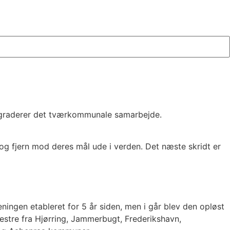
pgraderer det tværkommunale samarbejde.
og fjern mod deres mål ude i verden. Det næste skridt er
eningen etableret for 5 år siden, men i går blev den opløst
mestre fra Hjørring, Jammerbugt, Frederikshavn,