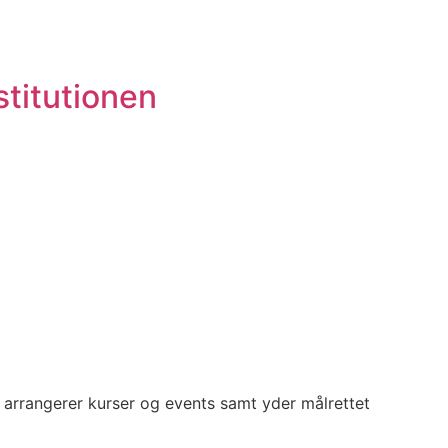
titutionen
r, arrangerer kurser og events samt yder målrettet