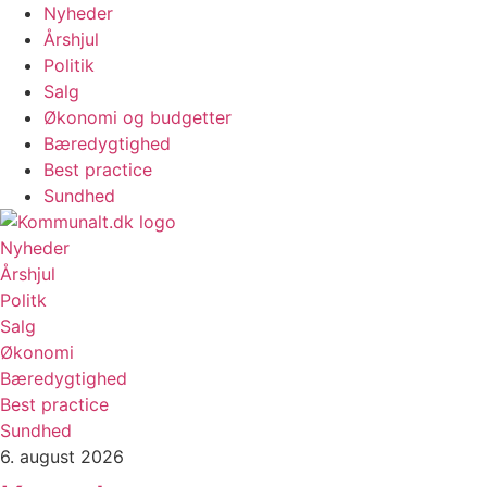
Videre
Nyheder
til
Årshjul
indhold
Politik
Salg
Økonomi og budgetter
Bæredygtighed
Best practice
Sundhed
Nyheder
Årshjul
Politk
Salg
Økonomi
Bæredygtighed
Best practice
Sundhed
6. august 2026