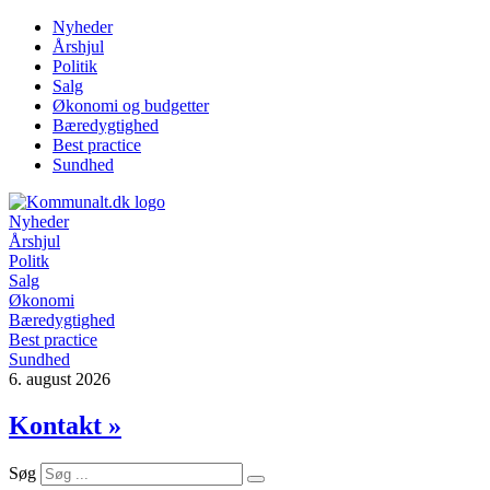
Videre
Nyheder
til
Årshjul
indhold
Politik
Salg
Økonomi og budgetter
Bæredygtighed
Best practice
Sundhed
Nyheder
Årshjul
Politk
Salg
Økonomi
Bæredygtighed
Best practice
Sundhed
6. august 2026
Kontakt »
Søg