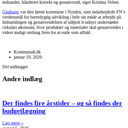
indsamlet, håndteret korrekt og genanvendt, siger Kristina Velser.
Gladsaxe
var den første kommune i Norden, som indarbejdede FN’s
verdensmål for bæredygtig udvikling i hele sin måde at arbejde på.
Indsamlingen og genanvendelsen af udtjent it-udstyr understøtter
cirkulær økonomi, hvor produkter og materialer skal genanvendes i
videst muligt omfang frem for at ende som affald.
Kommunalt.dk
januar 19, 2020
Del indlægget
Andre indlæg
Der findes fire årstider – og så findes der
budgetlægning
Læs mere »