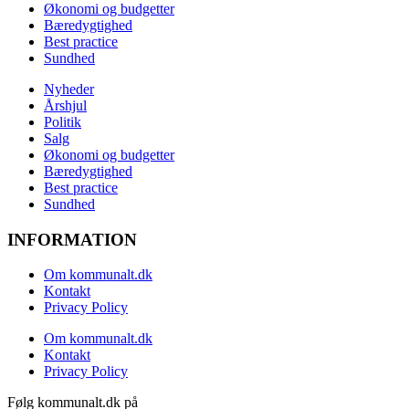
Økonomi og budgetter
Bæredygtighed
Best practice
Sundhed
Nyheder
Årshjul
Politik
Salg
Økonomi og budgetter
Bæredygtighed
Best practice
Sundhed
INFORMATION
Om kommunalt.dk
Kontakt
Privacy Policy
Om kommunalt.dk
Kontakt
Privacy Policy
Følg kommunalt.dk på