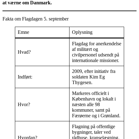
at værne om Danmark.
Fakta om Flagdagen 5. september
Emne
Oplysning
Flagdag for anerkendelse
af militært og
Hvad?
civilpersonel udsendt på
internationale missioner.
2009, efter initiativ fra
Indført:
soldaten Kim Eg
Thygesen.
Markeres officielt i
København og lokalt i
Hvor?
næsten alle 98
kommuner, samt på
Færøerne og i Grønland.
Flagning på offentlige
bygninger, taler ved
Hvordan?
rådhuse, kranselægning,