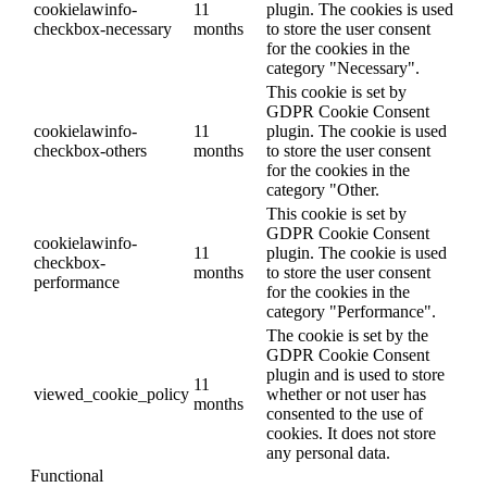
cookielawinfo-
11
plugin. The cookies is used
checkbox-necessary
months
to store the user consent
for the cookies in the
category "Necessary".
This cookie is set by
GDPR Cookie Consent
cookielawinfo-
11
plugin. The cookie is used
checkbox-others
months
to store the user consent
for the cookies in the
category "Other.
This cookie is set by
GDPR Cookie Consent
cookielawinfo-
11
plugin. The cookie is used
checkbox-
months
to store the user consent
performance
for the cookies in the
category "Performance".
The cookie is set by the
GDPR Cookie Consent
plugin and is used to store
11
viewed_cookie_policy
whether or not user has
months
consented to the use of
cookies. It does not store
any personal data.
Functional