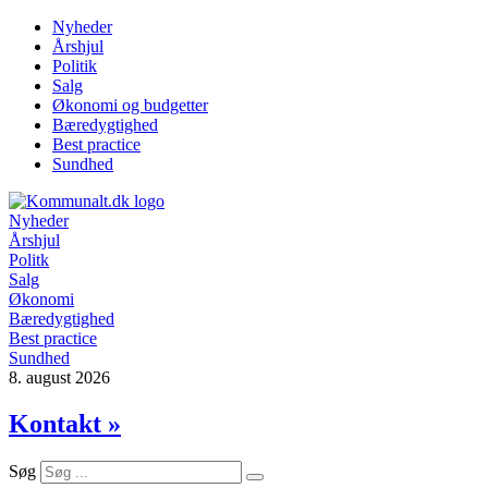
Videre
Nyheder
til
Årshjul
indhold
Politik
Salg
Økonomi og budgetter
Bæredygtighed
Best practice
Sundhed
Nyheder
Årshjul
Politk
Salg
Økonomi
Bæredygtighed
Best practice
Sundhed
8. august 2026
Kontakt »
Søg