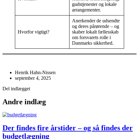
gudstjenester og lokale
arrangementer.
Anerkender de udsendte
og deres pårørende – og
Hvorfor vigtigt?
skaber lokalt fællesskab
om forsvarets rolle i
Danmarks sikkerhed.
Henrik Hahn-Nissen
september 4, 2025
Del indlægget
Andre indlæg
Der findes fire årstider – og så findes der
budgetlægning