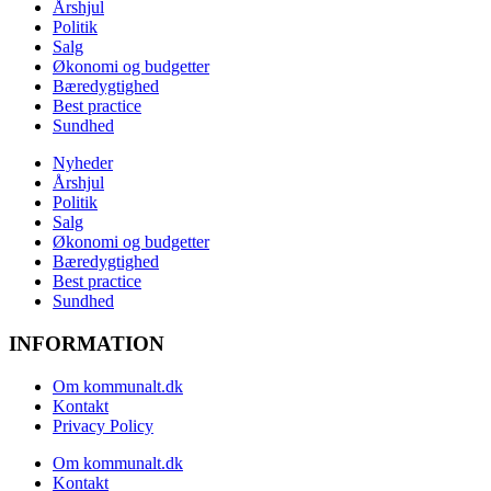
Årshjul
Politik
Salg
Økonomi og budgetter
Bæredygtighed
Best practice
Sundhed
Nyheder
Årshjul
Politik
Salg
Økonomi og budgetter
Bæredygtighed
Best practice
Sundhed
INFORMATION
Om kommunalt.dk
Kontakt
Privacy Policy
Om kommunalt.dk
Kontakt