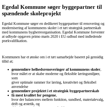
Egedal Kommune søger byggepartner til
spændende skoleprojekt
Egedal Kommune søger en dedikeret byggepartner til renovering og
modernisering af kommunens skoler i et tæt strategisk partnerskab
med kommunens bygherreorganisation. Egedal Kommune forventer
at udbyde opgaven primo marts 2020 i EU-udbud med indledende
prækvalifikation.
Kommunen har et ønske om i et tæt samarbejde baseret på gensidig
tillid at;
gennemføre helhedsrenoveringer af kommunens skoler
,
hvor målet er at skabe moderne og fleksible læringsmiljøer,
som
giver optimale rammer for læring, kreativitet og fleksibel
anvendelse
gennemføre projektet i et strategisk byggepartnerskab
få mest kvalitet for pengene
,
hvor der balanceres mellem funktion, sundhed, materialevalg,
drift og æstetik, og