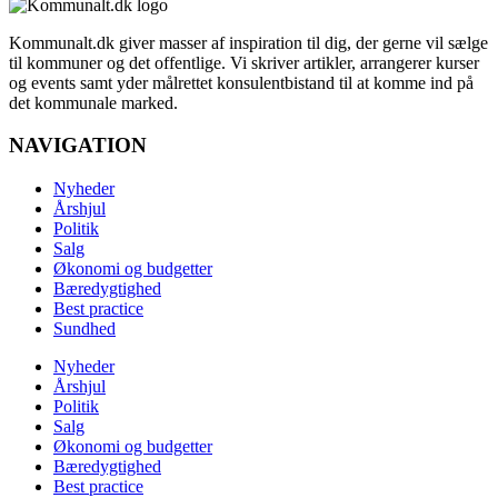
Kommunalt.dk giver masser af inspiration til dig, der gerne vil sælge
til kommuner og det offentlige. Vi skriver artikler, arrangerer kurser
og events samt yder målrettet konsulentbistand til at komme ind på
det kommunale marked.
NAVIGATION
Nyheder
Årshjul
Politik
Salg
Økonomi og budgetter
Bæredygtighed
Best practice
Sundhed
Nyheder
Årshjul
Politik
Salg
Økonomi og budgetter
Bæredygtighed
Best practice