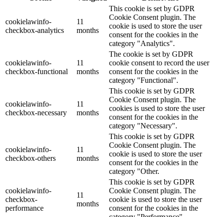
This cookie is set by GDPR
Cookie Consent plugin. The
cookielawinfo-
11
cookie is used to store the user
checkbox-analytics
months
consent for the cookies in the
category "Analytics".
The cookie is set by GDPR
cookielawinfo-
11
cookie consent to record the user
checkbox-functional
months
consent for the cookies in the
category "Functional".
This cookie is set by GDPR
Cookie Consent plugin. The
cookielawinfo-
11
cookies is used to store the user
checkbox-necessary
months
consent for the cookies in the
category "Necessary".
This cookie is set by GDPR
Cookie Consent plugin. The
cookielawinfo-
11
cookie is used to store the user
checkbox-others
months
consent for the cookies in the
category "Other.
This cookie is set by GDPR
cookielawinfo-
Cookie Consent plugin. The
11
checkbox-
cookie is used to store the user
months
performance
consent for the cookies in the
category "Performance".