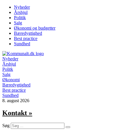
Videre
Nyheder
til
Årshjul
indhold
Politik
Salg
Økonomi og budgetter
Bæredygtighed
Best practice
Sundhed
Nyheder
Årshjul
Politk
Salg
Økonomi
Bæredygtighed
Best practice
Sundhed
8. august 2026
Kontakt »
Søg