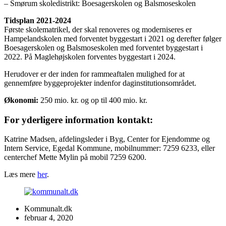
– Smørum skoledistrikt: Boesagerskolen og Balsmoseskolen
Tidsplan 2021-2024
Første skolematrikel, der skal renoveres og moderniseres er
Hampelandskolen med forventet byggestart i 2021 og derefter følger
Boesagerskolen og Balsmoseskolen med forventet byggestart i
2022. På Maglehøjskolen forventes byggestart i 2024.
Herudover er der inden for rammeaftalen mulighed for at
gennemføre byggeprojekter indenfor daginstitutionsområdet.
Økonomi:
250 mio. kr. og op til 400 mio. kr.
For yderligere information kontakt:
Katrine Madsen, afdelingsleder i Byg, Center for Ejendomme og
Intern Service, Egedal Kommune, mobilnummer: 7259 6233, eller
centerchef Mette Mylin på mobil 7259 6200.
Læs mere
her
.
Kommunalt.dk
februar 4, 2020