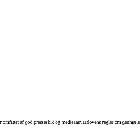
r omfattet af god presseskik og medieansvarslovens regler om genmæle,