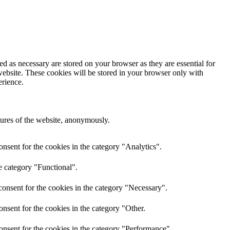
d as necessary are stored on your browser as they are essential for
website. These cookies will be stored in your browser only with
erience.
atures of the website, anonymously.
nsent for the cookies in the category "Analytics".
e category "Functional".
onsent for the cookies in the category "Necessary".
nsent for the cookies in the category "Other.
onsent for the cookies in the category "Performance".