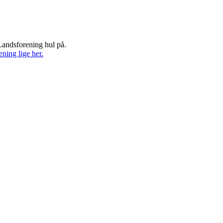
 Landsforening hul på.
ing lige her.