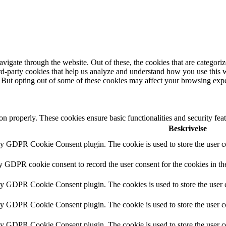
igate through the website. Out of these, the cookies that are categorize
hird-party cookies that help us analyze and understand how you use this 
. But opting out of some of these cookies may affect your browsing exp
ion properly. These cookies ensure basic functionalities and security fe
Beskrivelse
by GDPR Cookie Consent plugin. The cookie is used to store the user co
by GDPR cookie consent to record the user consent for the cookies in th
 by GDPR Cookie Consent plugin. The cookies is used to store the user c
by GDPR Cookie Consent plugin. The cookie is used to store the user co
 by GDPR Cookie Consent plugin. The cookie is used to store the user c