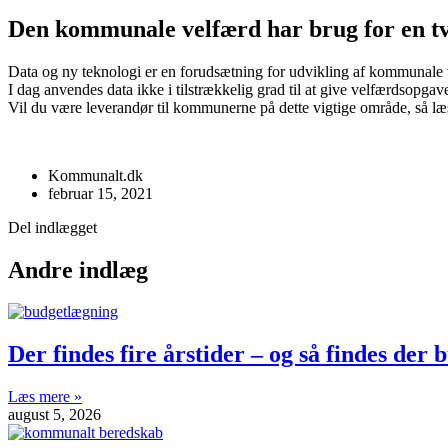
Den kommunale velfærd har brug for en t
Data og ny teknologi er en forudsætning for udvikling af kommunale
I dag anvendes data ikke i tilstrækkelig grad til at give velfærdsopg
Vil du være leverandør til kommunerne på dette vigtige område, så l
Kommunalt.dk
februar 15, 2021
Del indlægget
Andre indlæg
Der findes fire årstider – og så findes der
Læs mere »
august 5, 2026