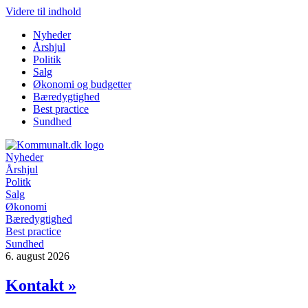
Videre til indhold
Nyheder
Årshjul
Politik
Salg
Økonomi og budgetter
Bæredygtighed
Best practice
Sundhed
Nyheder
Årshjul
Politk
Salg
Økonomi
Bæredygtighed
Best practice
Sundhed
6. august 2026
Kontakt »