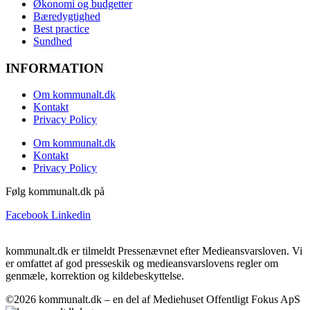
Økonomi og budgetter
Bæredygtighed
Best practice
Sundhed
INFORMATION
Om kommunalt.dk
Kontakt
Privacy Policy
Om kommunalt.dk
Kontakt
Privacy Policy
Følg kommunalt.dk på
Facebook
Linkedin
kommunalt.dk er tilmeldt Pressenævnet efter Medieansvarsloven. Vi
er omfattet af god presseskik og medieansvarslovens regler om
genmæle, korrektion og kildebeskyttelse.
©2026 kommunalt.dk – en del af Mediehuset Offentligt Fokus ApS