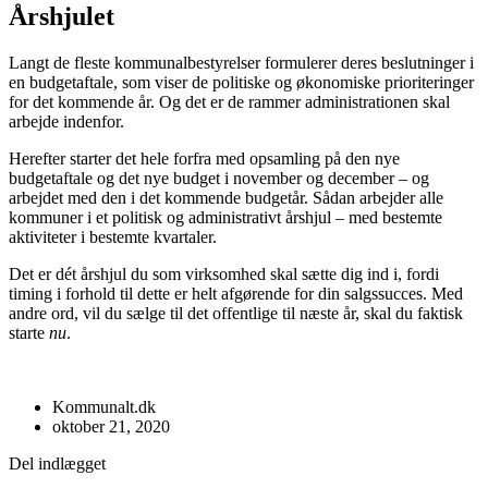
Årshjulet
Langt de fleste kommunalbestyrelser formulerer deres beslutninger i
en budgetaftale, som viser de politiske og økonomiske prioriteringer
for det kommende år. Og det er de rammer administrationen skal
arbejde indenfor.
Herefter starter det hele forfra med opsamling på den nye
budgetaftale og det nye budget i november og december – og
arbejdet med den i det kommende budgetår. Sådan arbejder alle
kommuner i et politisk og administrativt årshjul – med bestemte
aktiviteter i bestemte kvartaler.
Det er dét årshjul du som virksomhed skal sætte dig ind i, fordi
timing i forhold til dette er helt afgørende for din salgssucces. Med
andre ord, vil du sælge til det offentlige til næste år, skal du faktisk
starte
nu
.
Kommunalt.dk
oktober 21, 2020
Del indlægget