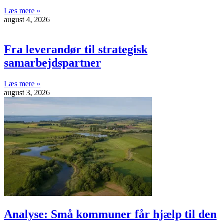
Læs mere »
august 4, 2026
Fra leverandør til strategisk
samarbejdspartner
Læs mere »
august 3, 2026
Analyse: Små kommuner får hjælp til den