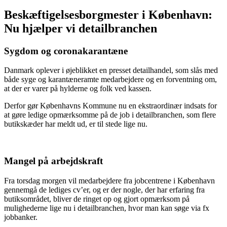
Beskæftigelsesborgmester i København:
Nu hjælper vi detailbranchen
Sygdom og coronakarantæne
Danmark oplever i øjeblikket en presset detailhandel, som slås med
både syge og karantæneramte medarbejdere og en forventning om,
at der er varer på hylderne og folk ved kassen.
Derfor gør Københavns Kommune nu en ekstraordinær indsats for
at gøre ledige opmærksomme på de job i detailbranchen, som flere
butikskæder har meldt ud, er til stede lige nu.
Mangel på arbejdskraft
Fra torsdag morgen vil medarbejdere fra jobcentrene i København
gennemgå de lediges cv’er, og er der nogle, der har erfaring fra
butiksområdet, bliver de ringet op og gjort opmærksom på
mulighederne lige nu i detailbranchen, hvor man kan søge via fx
jobbanker.