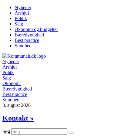
Videre
Nyheder
til
Årshjul
indhold
Politik
Salg
Økonomi og budgetter
Bæredygtighed
Best practice
Sundhed
Nyheder
Årshjul
Politk
Salg
Økonomi
Bæredygtighed
Best practice
Sundhed
8. august 2026
Kontakt »
Søg