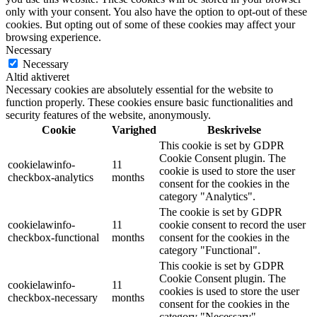
only with your consent. You also have the option to opt-out of these
cookies. But opting out of some of these cookies may affect your
browsing experience.
Necessary
Necessary
Altid aktiveret
Necessary cookies are absolutely essential for the website to
function properly. These cookies ensure basic functionalities and
security features of the website, anonymously.
Cookie
Varighed
Beskrivelse
This cookie is set by GDPR
Cookie Consent plugin. The
cookielawinfo-
11
cookie is used to store the user
checkbox-analytics
months
consent for the cookies in the
category "Analytics".
The cookie is set by GDPR
cookielawinfo-
11
cookie consent to record the user
checkbox-functional
months
consent for the cookies in the
category "Functional".
This cookie is set by GDPR
Cookie Consent plugin. The
cookielawinfo-
11
cookies is used to store the user
checkbox-necessary
months
consent for the cookies in the
category "Necessary".