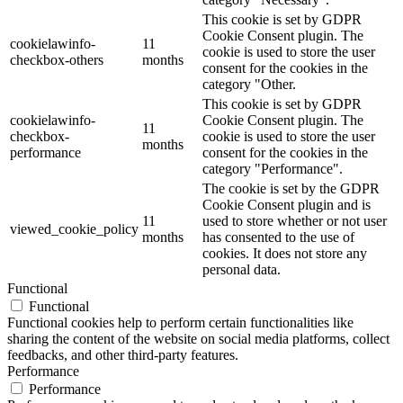
This cookie is set by GDPR
Cookie Consent plugin. The
cookielawinfo-
11
cookie is used to store the user
checkbox-others
months
consent for the cookies in the
category "Other.
This cookie is set by GDPR
cookielawinfo-
Cookie Consent plugin. The
11
checkbox-
cookie is used to store the user
months
performance
consent for the cookies in the
category "Performance".
The cookie is set by the GDPR
Cookie Consent plugin and is
11
used to store whether or not user
viewed_cookie_policy
months
has consented to the use of
cookies. It does not store any
personal data.
Functional
Functional
Functional cookies help to perform certain functionalities like
sharing the content of the website on social media platforms, collect
feedbacks, and other third-party features.
Performance
Performance