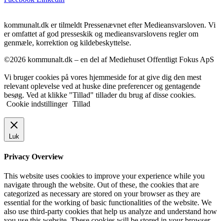
kommunalt.dk er tilmeldt Pressenævnet efter Medieansvarsloven. Vi
er omfattet af god presseskik og medieansvarslovens regler om
genmæle, korrektion og kildebeskyttelse.
©2026 kommunalt.dk – en del af Mediehuset Offentligt Fokus ApS
Vi bruger cookies på vores hjemmeside for at give dig den mest
relevant oplevelse ved at huske dine preferencer og gentagende
besøg. Ved at klikke "Tillad" tillader du brug af disse cookies.
Cookie indstillinger
Tillad
Luk
Privacy Overview
This website uses cookies to improve your experience while you
navigate through the website. Out of these, the cookies that are
categorized as necessary are stored on your browser as they are
essential for the working of basic functionalities of the website. We
also use third-party cookies that help us analyze and understand how
you use this website. These cookies will be stored in your browser