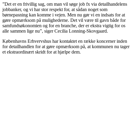
”Det er en frivillig sag, om man vil søge job fx via detailhandelens
jobbanker, og vi har stor respekt for, at sådan noget som
børnepasning kan komme i vejen. Men nu gør vi en indsats for at
gøre opmærksom på mulighederne. Det vil være til gavn både for
samfundsøkonomien og for en branche, der er ekstra vigtig for os
alle sammen lige nu”, siger Cecilia Lonning-Skovgaard.
Københavns Erhvervshus har kontaktet en række koncerner inden
for detailhandlen for at gøre opmærksom på, at kommunen nu tager
et ekstraordinært skridt for at hjælpe dem.