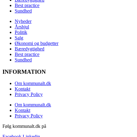
Best practice
Sundhed
Nyheder
Årshjul
Politik
Salg
Økonomi og budgetter
Bæredygtighed
Best practice
Sundhed
INFORMATION
Om kommunalt.dk
Kontakt
Privacy Policy
Om kommunalt.dk
Kontakt
Privacy Policy
Følg kommunalt.dk på
Facebook
Linkedin