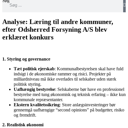
Søg
Analyse: Læring til andre kommuner,
efter Odsherred Forsyning A/S blev
erklæret konkurs
1. Styring og governance
Tæt politisk ejerskab
: Kommunalbestyrelsen skal have fuld
indsigt i de økonomiske rammer og risici. Projekter på
milliardniveau må ikke overlades til selskaber uden stærk
politisk styring.
Uafhængig bestyrelse
: Selskaberne bør have en professionel
bestyrelse med tung økonomisk og teknisk erfaring – ikke kun
kommunale repræsentanter.
Ekstern kvalitetssikring
: Store anlægsinvesteringer bør
gennemgå uafhængige “second opinions” på budgetter, risiko
og fremdrift.
2. Realistisk økonomi