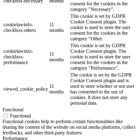
checkbox-necessary
months
consent for the cookies in the
category "Necessary".
This cookie is set by GDPR
Cookie Consent plugin. The
cookielawinfo-
11
cookie is used to store the user
checkbox-others
months
consent for the cookies in the
category "Other.
This cookie is set by GDPR
cookielawinfo-
Cookie Consent plugin. The
11
checkbox-
cookie is used to store the user
months
performance
consent for the cookies in the
category "Performance".
The cookie is set by the GDPR
Cookie Consent plugin and is
11
used to store whether or not user
viewed_cookie_policy
months
has consented to the use of
cookies. It does not store any
personal data.
Functional
Functional
Functional cookies help to perform certain functionalities like
sharing the content of the website on social media platforms, collect
feedbacks, and other third-party features.
Performance