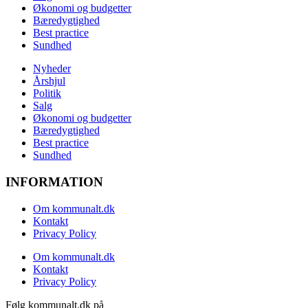
Økonomi og budgetter
Bæredygtighed
Best practice
Sundhed
Nyheder
Årshjul
Politik
Salg
Økonomi og budgetter
Bæredygtighed
Best practice
Sundhed
INFORMATION
Om kommunalt.dk
Kontakt
Privacy Policy
Om kommunalt.dk
Kontakt
Privacy Policy
Følg kommunalt.dk på