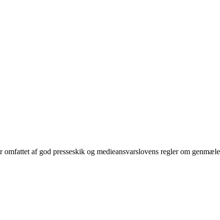
r omfattet af god presseskik og medieansvarslovens regler om genmæle,