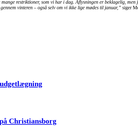
 mange restriktioner, som vi har i dag. Aflysningen er beklagelig, men j
gennem vinteren – også selv om vi ikke lige mødes til januar,”
siger M
 budgetlægning
på Christiansborg