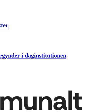
ter
egynder i daginstitutionen