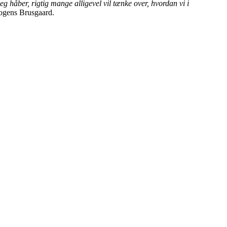
eg håber, rigtig mange alligevel vil tænke over, hvordan vi i
ogens Brusgaard.