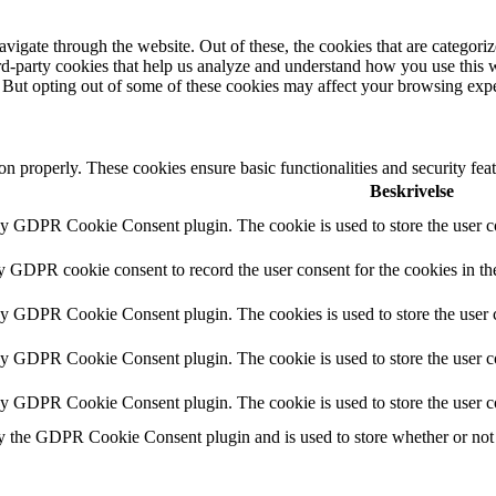
igate through the website. Out of these, the cookies that are categorize
hird-party cookies that help us analyze and understand how you use this 
. But opting out of some of these cookies may affect your browsing exp
ion properly. These cookies ensure basic functionalities and security fe
Beskrivelse
by GDPR Cookie Consent plugin. The cookie is used to store the user co
by GDPR cookie consent to record the user consent for the cookies in th
 by GDPR Cookie Consent plugin. The cookies is used to store the user c
by GDPR Cookie Consent plugin. The cookie is used to store the user co
 by GDPR Cookie Consent plugin. The cookie is used to store the user c
y the GDPR Cookie Consent plugin and is used to store whether or not u