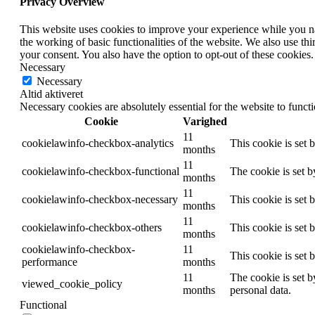
Privacy Overview
This website uses cookies to improve your experience while you nav
the working of basic functionalities of the website. We also use t
your consent. You also have the option to opt-out of these cookies
Necessary
Necessary
Altid aktiveret
Necessary cookies are absolutely essential for the website to funct
Cookie
Varighed
11
cookielawinfo-checkbox-analytics
This cookie is set 
months
11
cookielawinfo-checkbox-functional
The cookie is set 
months
11
cookielawinfo-checkbox-necessary
This cookie is set
months
11
cookielawinfo-checkbox-others
This cookie is set 
months
cookielawinfo-checkbox-
11
This cookie is set
performance
months
11
The cookie is set b
viewed_cookie_policy
months
personal data.
Functional