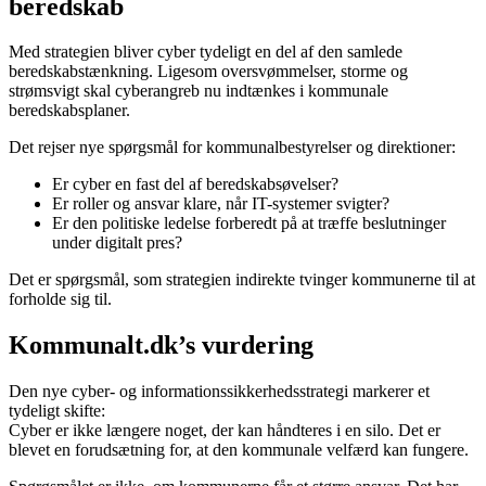
beredskab
Med strategien bliver cyber tydeligt en del af den samlede
beredskabstænkning. Ligesom oversvømmelser, storme og
strømsvigt skal cyberangreb nu indtænkes i kommunale
beredskabsplaner.
Det rejser nye spørgsmål for kommunalbestyrelser og direktioner:
Er cyber en fast del af beredskabsøvelser?
Er roller og ansvar klare, når IT-systemer svigter?
Er den politiske ledelse forberedt på at træffe beslutninger
under digitalt pres?
Det er spørgsmål, som strategien indirekte tvinger kommunerne til at
forholde sig til.
Kommunalt.dk’s vurdering
Den nye cyber- og informationssikkerhedsstrategi markerer et
tydeligt skifte:
Cyber er ikke længere noget, der kan håndteres i en silo. Det er
blevet en forudsætning for, at den kommunale velfærd kan fungere.