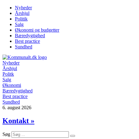
Videre
Nyheder
til
Årshjul
indhold
Politik
Salg
Økonomi og budgetter
Bæredygtighed
Best practice
Sundhed
Nyheder
Årshjul
Politk
Salg
Økonomi
Bæredygtighed
Best practice
Sundhed
6. august 2026
Kontakt »
Søg