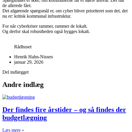
Spørgsmålet er ikke, om kommunerne får et større ansvar. Det har
de allerede fået.
Det afgørende spørgsmål er, om cyber bliver prioriteret som det, det
nu er: kritisk kommunal infrastruktur.
For når cyberkriser rammer, rammer de lokalt.
Og derfor skal robustheden også bygges lokalt.
Rådhuset
Henrik Hahn-Nissen
januar 29, 2026
Del indlægget
Andre indlæg
Der findes fire årstider – og så findes der
budgetlægning
Læs mere »