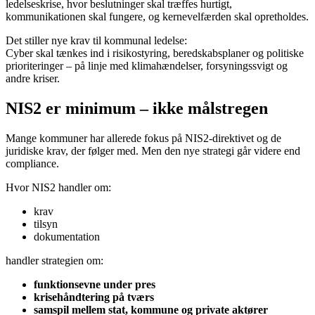
ledelseskrise, hvor beslutninger skal træffes hurtigt,
kommunikationen skal fungere, og kernevelfærden skal opretholdes.
Det stiller nye krav til kommunal ledelse:
Cyber skal tænkes ind i risikostyring, beredskabsplaner og politiske
prioriteringer – på linje med klimahændelser, forsyningssvigt og
andre kriser.
NIS2 er minimum – ikke målstregen
Mange kommuner har allerede fokus på NIS2-direktivet og de
juridiske krav, der følger med. Men den nye strategi går videre end
compliance.
Hvor NIS2 handler om:
krav
tilsyn
dokumentation
handler strategien om:
funktionsevne under pres
krisehåndtering på tværs
samspil mellem stat, kommune og private aktører