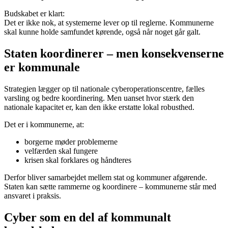
Budskabet er klart:
Det er ikke nok, at systemerne lever op til reglerne. Kommunerne
skal kunne holde samfundet kørende, også når noget går galt.
Staten koordinerer – men konsekvenserne
er kommunale
Strategien lægger op til nationale cyberoperationscentre, fælles
varsling og bedre koordinering. Men uanset hvor stærk den
nationale kapacitet er, kan den ikke erstatte lokal robusthed.
Det er i kommunerne, at:
borgerne møder problemerne
velfærden skal fungere
krisen skal forklares og håndteres
Derfor bliver samarbejdet mellem stat og kommuner afgørende.
Staten kan sætte rammerne og koordinere – kommunerne står med
ansvaret i praksis.
Cyber som en del af kommunalt