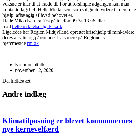
voksne er klar til at træde til. For at forsimple adgangen kan man
kontakte fagchef, Helle Mikkelsen, som vil guide videre til den rette
hjælp, afhængig af hvad behovet er.
Helle Mikkelsen træffes på telefon 99 74 13 96 eller
mail
helle.mikkelsen@rksk.dk
Ligeledes har Region Midtjylland oprettet krisehjælp til minkavlere,
deres ansatte og pårørende. Læs mere på Regionens
hjemmeside
rm.dk
Kommunalt.dk
november 12, 2020
Del indlægget
Andre indlæg
Klimatilpasning er blevet kommunernes
nye kernevelfærd