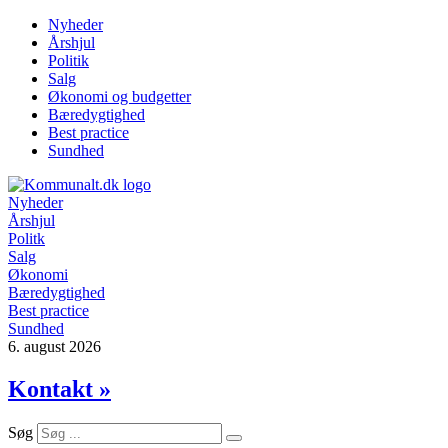
Videre
Nyheder
til
Årshjul
indhold
Politik
Salg
Økonomi og budgetter
Bæredygtighed
Best practice
Sundhed
Nyheder
Årshjul
Politk
Salg
Økonomi
Bæredygtighed
Best practice
Sundhed
6. august 2026
Kontakt »
Søg