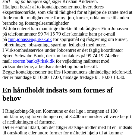
kort – og på længere sigt,
siger Kristian Andersen.
Hjælpen består af to kontaktpersoner med hvert deres
ekspertiseområde, som står til rådighed for at hjælpe de ramte med at
finde rundt i mulighederne for nyt job, kurser, uddannelse til anden
branche og forsørgelsesmuligheder.
På Jobcenteret kan man ringe direkte til jobrådgiver Finn Jonassen
på telefonnummer 99 74 15 79 eller kontakte ham pr e-mail
på
finn.jonassen@rksk.dk
for spørgsmål og rådgivning om kurser,
jobretninger, jobsøgning, sparring, ledighed med mere.
I Virksomhedsservice under Jobcentret er det faglig koordinator
Søren Schwabe Bank, der kan kontaktes på 99 74 19 74 eller
mail:
soeren.bank@rksk.dk
for vejledning målrettet mod
virksomhederne, arbejdsmarkedet og brancheskift.
Begge kontaktpersoner træffes i kommunens almindelige telefon-tid,
der er mandage kl 10.00-17.00, tirsdage-fredage kl. 10.00-13.30.
En håndholdt indsats som formes af
behov
I Ringkøbing-Skjern Kommune er der lige i omegnen af 100
minkfarme, og forventningen er, at 3-400 mennesker vil være berørt
af nedlukningen af farmene.
Det er endnu uklart, om der følger statslige midler med til en indsats
til omskoling eller andre former for målrettet hjælp til at komme