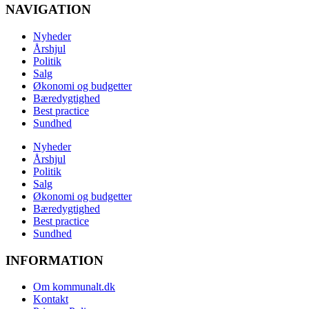
NAVIGATION
Nyheder
Årshjul
Politik
Salg
Økonomi og budgetter
Bæredygtighed
Best practice
Sundhed
Nyheder
Årshjul
Politik
Salg
Økonomi og budgetter
Bæredygtighed
Best practice
Sundhed
INFORMATION
Om kommunalt.dk
Kontakt