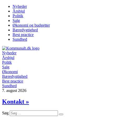
Videre
Nyheder
til
Årshjul
indhold
Politik
Salg
Økonomi og budgetter
Bæredygtighed
Best practice
Sundhed
Nyheder
Årshjul
Politk
Salg
Økonomi
Bæredygtighed
Best practice
Sundhed
7. august 2026
Kontakt »
Søg