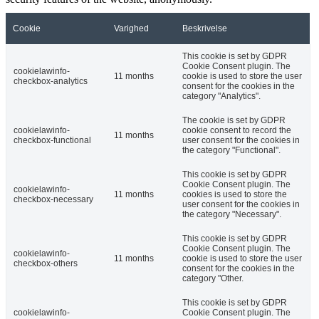
Cookie
Varighed
Beskrivelse
This cookie is set by GDPR
Cookie Consent plugin. The
cookielawinfo-
11 months
cookie is used to store the user
checkbox-analytics
consent for the cookies in the
category "Analytics".
The cookie is set by GDPR
cookielawinfo-
cookie consent to record the
11 months
checkbox-functional
user consent for the cookies in
the category "Functional".
This cookie is set by GDPR
Cookie Consent plugin. The
cookielawinfo-
11 months
cookies is used to store the
checkbox-necessary
user consent for the cookies in
the category "Necessary".
This cookie is set by GDPR
Cookie Consent plugin. The
cookielawinfo-
11 months
cookie is used to store the user
checkbox-others
consent for the cookies in the
category "Other.
This cookie is set by GDPR
cookielawinfo-
Cookie Consent plugin. The