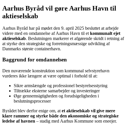
Aarhus Byråd vil gøre Aarhus Havn til
aktieselskab
Aarhus Byråd har på mødet den 9. april 2025 besluttet at arbejde
videre med en omdannelse af Aarhus Havn til et
kommunalt ejet
aktieselskab
. Beslutningen markerer et afgørende skridt i retning af
at styrke den strategiske og forretningsmæssige udvikling af
Danmarks største containerhavn.
Baggrund for omdannelsen
Den nuværende konstruktion som kommunal selvstyrehavn
vurderes ikke længere at være optimal i forhold til at:
Sikre armslængde og professionel bestyrelsesstyring
Tiltrække eksterne samarbejder og investeringer
Øge gennemsigtigheden og forudsigeligheden i
beslutningsprocesser
Byrådet blev derfor enige om, at
et aktieselskab vil give mere
klare rammer og styrke både den økonomiske og strategiske
ledelse af havnen
– stadig med Aarhus Kommune som eneejer.