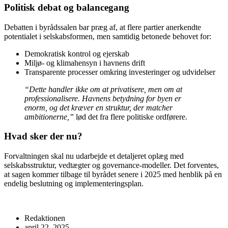
Politisk debat og balancegang
Debatten i byrådssalen bar præg af, at flere partier anerkendte
potentialet i selskabsformen, men samtidig betonede behovet for:
Demokratisk kontrol og ejerskab
Miljø- og klimahensyn i havnens drift
Transparente processer omkring investeringer og udvidelser
“Dette handler ikke om at privatisere, men om at
professionalisere. Havnens betydning for byen er
enorm, og det kræver en struktur, der matcher
ambitionerne,”
lød det fra flere politiske ordførere.
Hvad sker der nu?
Forvaltningen skal nu udarbejde et detaljeret oplæg med
selskabsstruktur, vedtægter og governance-modeller. Det forventes,
at sagen kommer tilbage til byrådet senere i 2025 med henblik på en
endelig beslutning og implementeringsplan.
Redaktionen
april 22, 2025